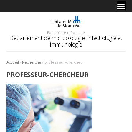
Faculté de médecine
Département de microbiologie, infectiologie et
immunologie
/
/
Accueil
Recherche
professeur-chercheur
PROFESSEUR-CHERCHEUR