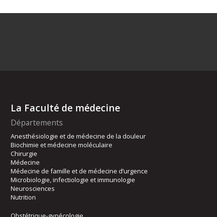
La Faculté de médecine
Départements
Anesthésiologie et de médecine de la douleur
Biochimie et médecine moléculaire
Chirurgie
Médecine
Médecine de famille et de médecine d’urgence
Microbiologie, infectiologie et immunologie
Neurosciences
Nutrition
Obstétrique-gynécologie