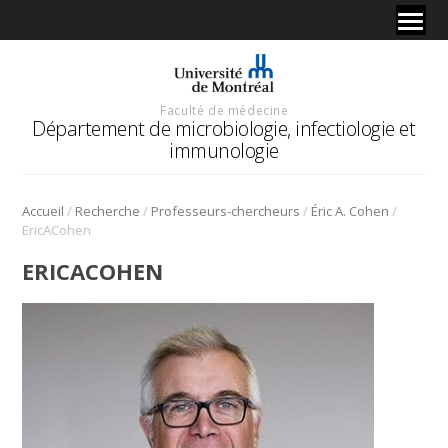
Faculté de médecine
Département de microbiologie, infectiologie et
immunologie
/
/
/
/
Accueil
Recherche
Professeurs-chercheurs
Éric A. Cohen
EricACohen
ERICACOHEN