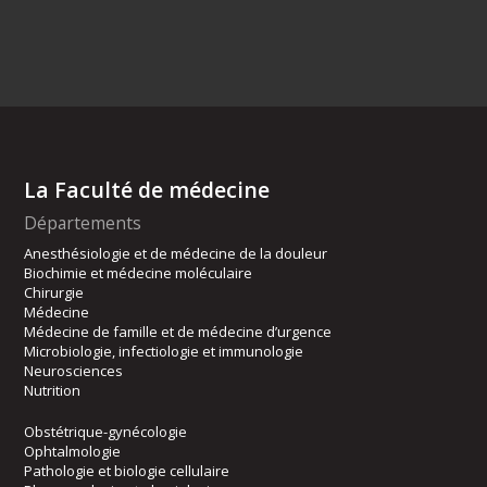
La Faculté de médecine
Départements
Anesthésiologie et de médecine de la douleur
Biochimie et médecine moléculaire
Chirurgie
Médecine
Médecine de famille et de médecine d’urgence
Microbiologie, infectiologie et immunologie
Neurosciences
Nutrition
Obstétrique-gynécologie
Ophtalmologie
Pathologie et biologie cellulaire