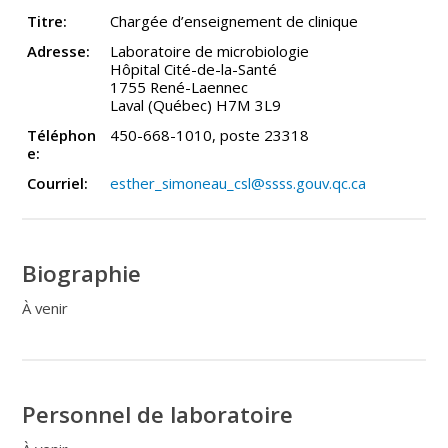
Titre:
Chargée d’enseignement de clinique
Adresse:
Laboratoire de microbiologie
Hôpital Cité-de-la-Santé
1755 René-Laennec
Laval (Québec) H7M 3L9
Téléphon
450-668-1010, poste 23318
e:
Courriel:
esther_simoneau_csl@ssss.gouv.qc.ca
Biographie
À venir
Personnel de laboratoire