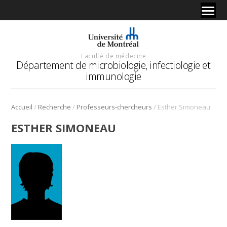
Faculté de médecine
Département de microbiologie, infectiologie et
immunologie
/
/
/
Accueil
Recherche
Professeurs-chercheurs
Esther Simoneau
ESTHER SIMONEAU