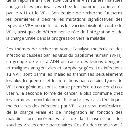
ano-génitales pré-invasives chez les hommes co-infectés
par le VIH et le VPH. Son équipe de recherche fut parmi
les premières à décrire les mutations significatives des
types de VPH non inclus dans les vaccins bivalents contre le
VPH, ainsi que de déterminer le rôle de l’intégration et de
la charge virale dans la progression vers la maladie.
Ses thèmes de recherche sont : l’analyse moléculaire des
infections causées par les virus du papillome humain (VPH),
un groupe de virus à ADN qui cause des lésions bénignes
et malignes anogénitales et oropharyngées. Les infections
au VPH sont parmi les maladies transmises sexuellement
les plus fréquentes et les infections par certains types de
VPH oncogéniques sont la cause première du cancer du col
utérin, la seconde forme de cancer la plus commune chez
les femmes mondialement. Il étudie les caractéristiques
moléculaires des infections par VPH au niveau moléculaire,
de la charge virale et de l’intégration en fonction des
maladies précancéreuses et de la transmission des
souches virales entre partenaires. Ces études conduiront à