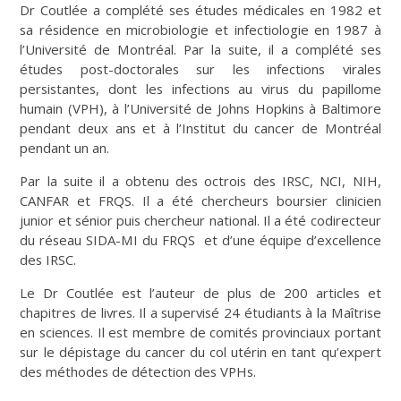
Dr Coutlée a complété ses études médicales en 1982 et
sa résidence en microbiologie et infectiologie en 1987 à
l’Université de Montréal. Par la suite, il a complété ses
études post-doctorales sur les infections virales
persistantes, dont les infections au virus du papillome
humain (VPH), à l’Université de Johns Hopkins à Baltimore
pendant deux ans et à l’Institut du cancer de Montréal
pendant un an.
Par la suite il a obtenu des octrois des IRSC, NCI, NIH,
CANFAR et FRQS. Il a été chercheurs boursier clinicien
junior et sénior puis chercheur national. Il a été codirecteur
du réseau SIDA-MI du FRQS et d’une équipe d’excellence
des IRSC.
Le Dr Coutlée est l’auteur de plus de 200 articles et
chapitres de livres. Il a supervisé 24 étudiants à la Maîtrise
en sciences. Il est membre de comités provinciaux portant
sur le dépistage du cancer du col utérin en tant qu’expert
des méthodes de détection des VPHs.