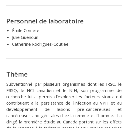
Personnel de laboratoire
Émile Comète
Julie Guenoun
Catherine Rodrigues-Coutlée
Thème
Subventionné par plusieurs organismes dont les IRSC, le
FRSQ, le NCI canadien et le NIH, son programme de
recherche lui a permis d’explorer les facteurs viraux qui
contribuent à la persistance de l’infection au VPH et au
développement de lésions pré-cancéreuses et
cancéreuses ano-génitales chez la femme et l’homme. Il a
dirigé la première étude au Canada portant sur les effets
de la réponse à la thérapie contre le VIH sur les maladies