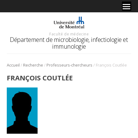
Faculté de médecine
Département de microbiologie, infectiologie et
immunologie
/
/
/
Accueil
Recherche
Professeurs-chercheurs
François Coutlée
FRANÇOIS COUTLÉE