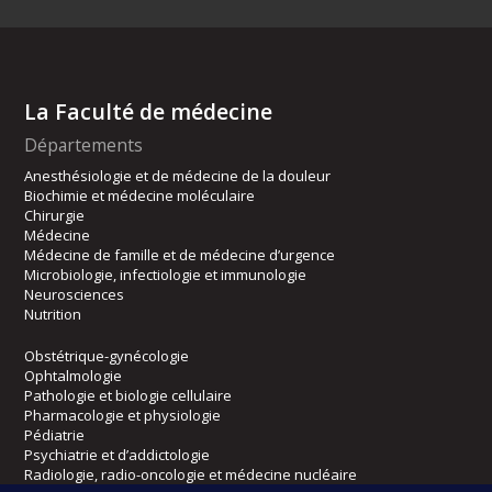
La Faculté de médecine
Départements
Anesthésiologie et de médecine de la douleur
Biochimie et médecine moléculaire
Chirurgie
Médecine
Médecine de famille et de médecine d’urgence
Microbiologie, infectiologie et immunologie
Neurosciences
Nutrition
Obstétrique-gynécologie
Ophtalmologie
Pathologie et biologie cellulaire
Pharmacologie et physiologie
Pédiatrie
Psychiatrie et d’addictologie
Radiologie, radio-oncologie et médecine nucléaire