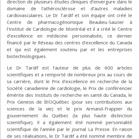
direction de plusieurs études cliniques d’envergure dans le
domaine de l’athérosclérose et d’autres maladies
cardiovasculaires. Le Dr Tardif et son équipe ont créé le
Centre de pharmacogénomique Beaulieu-Saucier à
l’Institut de Cardiologie de Montréal et il a créé le Centre
d’excellence en médecine personnalisée, ce dernier
financé par le Réseau des centres d’excellence du Canada
et qui est également soutenu par et les entreprises
biotechnologiques.
Le Dr Tardif est l’auteur de plus de 600 articles
scientifiques et a remporté de nombreux prix au cours de
sa carrière, dont le Prix d’excellence en recherche de la
Société canadienne de cardiologie, le Prix de conférencier
émérite des Instituts de recherche en santé du Canada, le
Prix Genesis de BIOQuébec (pour ses contributions aux
sciences de la vie) et le prix Armand-Frappier du
gouvernement du Québec (la plus haute distinction
scientifique). Il a également été nommé personnalité
scientifique de l’année par le journal La Presse. En raison
de ses réalisations, le Dr Tardif a été nommé membre de