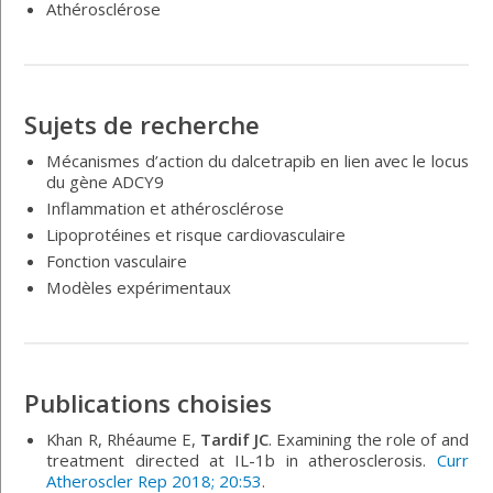
Athérosclérose
Sujets de recherche
Mécanismes d’action du dalcetrapib en lien avec le locus
du gène ADCY9
Inflammation et athérosclérose
Lipoprotéines et risque cardiovasculaire
Fonction vasculaire
Modèles expérimentaux
Publications choisies
Khan R, Rhéaume E,
Tardif JC
. Examining the role of and
treatment directed at IL-1b in atherosclerosis.
Curr
Atheroscler Rep 2018; 20:53
.