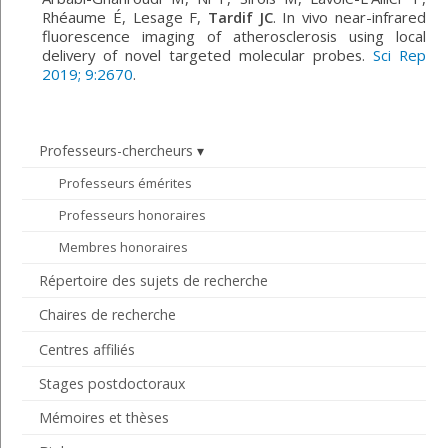
Rhéaume É, Lesage F,
Tardif JC
. In vivo near-infrared
fluorescence imaging of atherosclerosis using local
delivery of novel targeted molecular probes.
Sci Rep
2019; 9:2670
.
Professeurs-chercheurs
Professeurs émérites
Professeurs honoraires
Membres honoraires
Répertoire des sujets de recherche
Chaires de recherche
Centres affiliés
Stages postdoctoraux
Mémoires et thèses