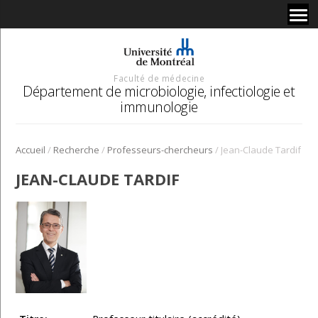
Faculté de médecine
Département de microbiologie, infectiologie et
immunologie
/
/
/
Accueil
Recherche
Professeurs-chercheurs
Jean-Claude Tardif
JEAN-CLAUDE TARDIF