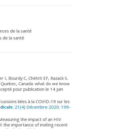
nces de la santé
s de la santé
 I, Bourdy C, Chétrit EF, Razack S.
in Quebec, Canada: what do we know
ccepté pour publication le 14 juin
rcussions liées à la COVID-19 sur les
dicale
. 21(4) Décembre 2020. 199-
. Measuring the impact of an HIV
: the importance of inviting recent