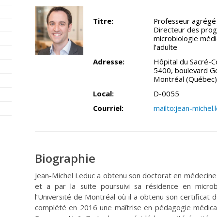
Titre:
Professeur agrégé 
Directeur des pro
microbiologie médi
l’adulte
Adresse:
Hôpital du Sacré-
5400, boulevard G
Montréal (Québec
Local:
D-0055
Courriel:
mailto:jean-michel
Biographie
Jean-Michel Leduc a obtenu son doctorat en médecine 
et a par la suite poursuivi sa résidence en microbi
l’Université de Montréal où il a obtenu son certificat d
complété en 2016 une maîtrise en pédagogie médica