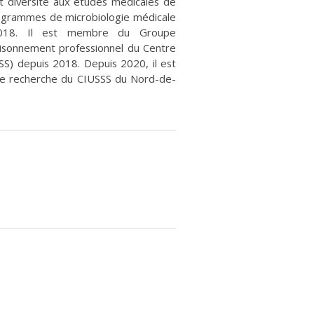
t diversité aux études médicales de
rogrammes de microbiologie médicale
s 2018. Il est membre du Groupe
 raisonnement professionnel du Centre
S) depuis 2018. Depuis 2020, il est
 de recherche du CIUSSS du Nord-de-