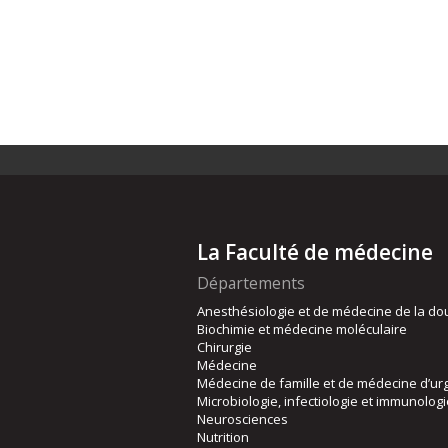
La Faculté de médecine
Départements
Anesthésiologie et de médecine de la do
Biochimie et médecine moléculaire
Chirurgie
Médecine
Médecine de famille et de médecine d’ur
Microbiologie, infectiologie et immunolog
Neurosciences
Nutrition