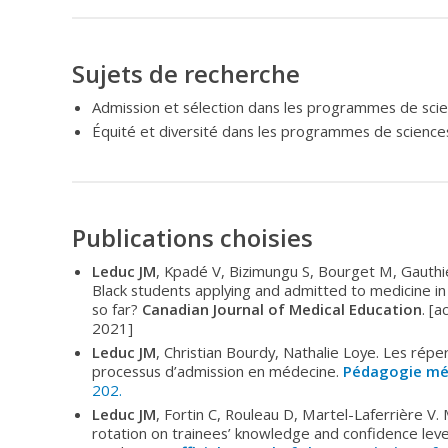
Sujets de recherche
Admission et sélection dans les programmes de scie
Équité et diversité dans les programmes de science
Publications choisies
Leduc JM
, Kpadé V, Bizimungu S, Bourget M, Gauthier
Black students applying and admitted to medicine 
so far?
Canadian Journal of Medical Education
. [a
2021]
Leduc JM
, Christian Bourdy, Nathalie Loye. Les répe
processus d’admission en médecine.
Pédagogie mé
202.
Leduc JM
, Fortin C, Rouleau D, Martel-Laferrière V
rotation on trainees’ knowledge and confidence level