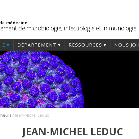
 de médecine
ement de microbiologie, infectiologie et immunologie
HE
DÉPARTEMENT
RESSOURCES
NOUS JO
/
cheurs
Jean-Michel Leduc
JEAN-MICHEL LEDUC