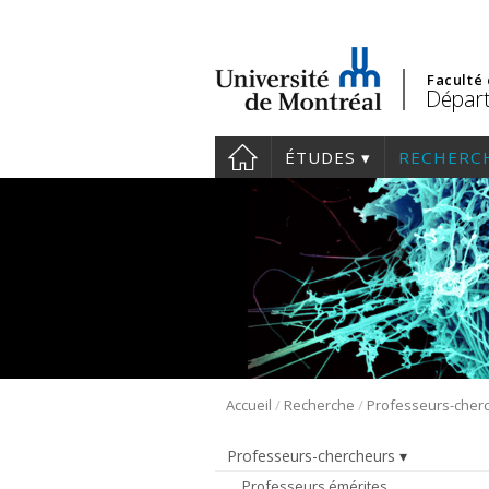
Faculté
Départ
ÉTUDES
RECHERC
/
/
Accueil
Recherche
Professeurs-cher
Professeurs-chercheurs
Professeurs émérites