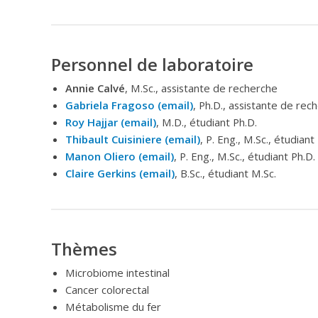
Personnel de laboratoire
Annie Calvé
, M.Sc., assistante de recherche
Gabriela Fragoso (email)
, Ph.D., assistante de rec
Roy Hajjar (email)
, M.D., étudiant Ph.D.
Thibault Cuisiniere (email)
, P. Eng., M.Sc., étudiant
Manon Oliero (email)
, P. Eng., M.Sc., étudiant Ph.D.
Claire Gerkins (email)
, B.Sc., étudiant M.Sc.
Thèmes
Microbiome intestinal
Cancer colorectal
Métabolisme du fer