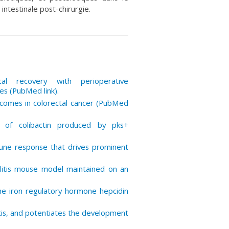
intestinale post-chirurgie.
al recovery with perioperative
es (PubMed link).
utcomes in colorectal cancer (PubMed
t of colibactin produced by pks+
mmune response that drives prominent
litis mouse model maintained on an
e iron regulatory hormone hepcidin
tis, and potentiates the development