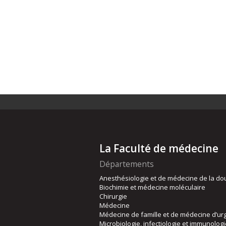
La Faculté de médecine
Départements
Anesthésiologie et de médecine de la do
Biochimie et médecine moléculaire
Chirurgie
Médecine
Médecine de famille et de médecine d’ur
Microbiologie, infectiologie et immunolog