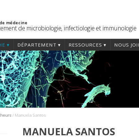
 de médecine
ement de microbiologie, infectiologie et immunologie
HE
DÉPARTEMENT
RESSOURCES
NOUS JO
/
cheurs
Manuela Santos
MANUELA SANTOS