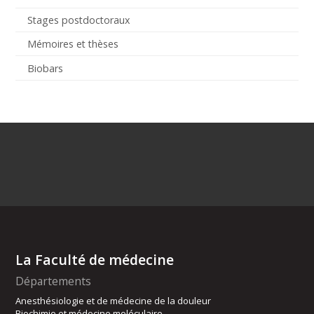
Stages postdoctoraux
Mémoires et thèses
Biobars
La Faculté de médecine
Départements
Anesthésiologie et de médecine de la douleur
Biochimie et médecine moléculaire