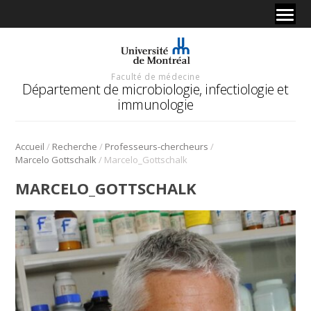
Faculté de médecine
Département de microbiologie, infectiologie et
immunologie
/
/
/
Accueil
Recherche
Professeurs-chercheurs
/
Marcelo Gottschalk
Marcelo_Gottschalk
MARCELO_GOTTSCHALK