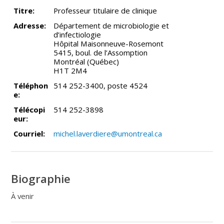
Titre:
Professeur titulaire de clinique
Adresse:
Département de microbiologie et
d’infectiologie
Hôpital Maisonneuve-Rosemont
5415, boul. de l’Assomption
Montréal (Québec)
H1T 2M4
Téléphon
514 252-3400, poste 4524
e:
Télécopi
514 252-3898
eur:
Courriel:
michel.laverdiere@umontreal.ca
Biographie
À venir