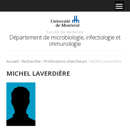
Faculté de médecine
Département de microbiologie, infectiologie et
immunologie
/
/
/
Accueil
Recherche
Professeurs-chercheurs
Michel Laverdière
MICHEL LAVERDIÈRE