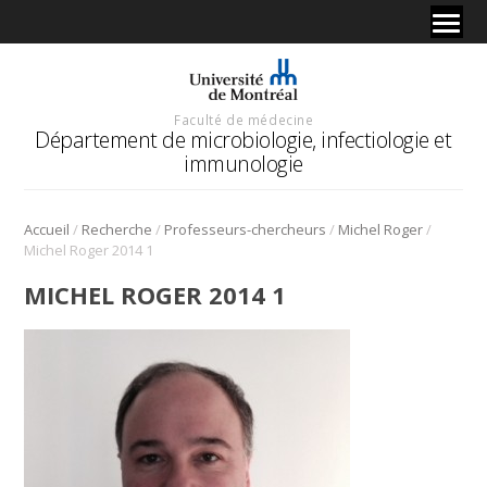
Faculté de médecine
Département de microbiologie, infectiologie et
immunologie
/
/
/
/
Accueil
Recherche
Professeurs-chercheurs
Michel Roger
Michel Roger 2014 1
MICHEL ROGER 2014 1