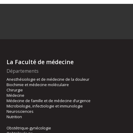
La Faculté de médecine
Départements
Anesthésiologie et de médecine de la douleur
Biochimie et médecine moléculaire
Chirurgie
Médecine
Médecine de famille et de médecine d’urgence
Microbiologie, infectiologie et immunologie
Neurosciences
Nutrition
Obstétrique-gynécologie