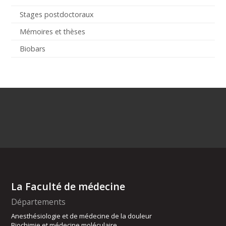
Stages postdoctoraux
Mémoires et thèses
Biobars
La Faculté de médecine
Départements
Anesthésiologie et de médecine de la douleur
Biochimie et médecine moléculaire