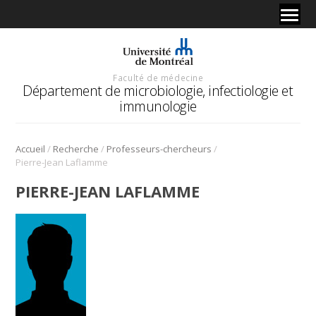
Faculté de médecine
Département de microbiologie, infectiologie et
immunologie
/
/
/
Accueil
Recherche
Professeurs-chercheurs
Pierre-Jean Laflamme
PIERRE-JEAN LAFLAMME