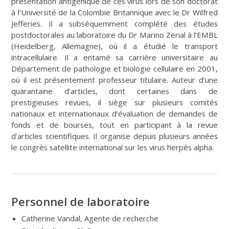
présentation antigénique de ces virus lors de son doctorat
à l’Université de la Colombie Britannique avec le Dr Wilfred
Jefferies. Il a subséquemment complété des études
postdoctorales au laboratoire du Dr Marino Zerial à l’EMBL
(Heidelberg, Allemagne), où il a étudié le transport
intracellulaire. Il a entamé sa carrière universitaire au
Département de pathologie et biologie cellulaire en 2001,
où il est présentement professeur titulaire. Auteur d’une
quarantaine d’articles, dont certaines dans de
prestigieuses revues, il siège sur plusieurs comités
nationaux et internationaux d’évaluation de demandes de
fonds et de bourses, tout en participant à la revue
d’articles scientifiques. Il organise depuis plusieurs années
le congrès satellite international sur les virus herpès alpha.
Personnel de laboratoire
Catherine Vandal, Agente de recherche