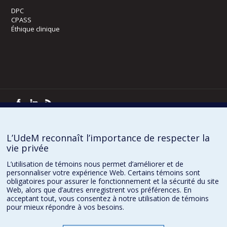
DPC
CPASS
Éthique clinique
Confidentialité
Conditions d’utilisation
Paramètres des témoins
L’UdeM reconnaît l’importance de respecter la
vie privée
L’utilisation de témoins nous permet d’améliorer et de
personnaliser votre expérience Web. Certains témoins sont
obligatoires pour assurer le fonctionnement et la sécurité du site
Web, alors que d’autres enregistrent vos préférences. En
acceptant tout, vous consentez à notre utilisation de témoins
pour mieux répondre à vos besoins.