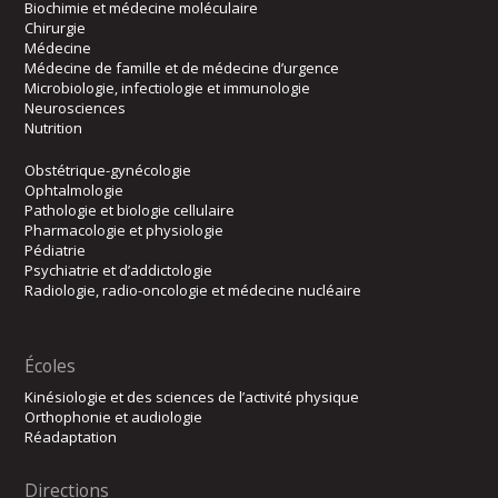
Biochimie et médecine moléculaire
Chirurgie
Médecine
Médecine de famille et de médecine d’urgence
Microbiologie, infectiologie et immunologie
Neurosciences
Nutrition
Obstétrique-gynécologie
Ophtalmologie
Pathologie et biologie cellulaire
Pharmacologie et physiologie
Pédiatrie
Psychiatrie et d’addictologie
Radiologie, radio-oncologie et médecine nucléaire
Écoles
Kinésiologie et des sciences de l’activité physique
Orthophonie et audiologie
Réadaptation
Directions