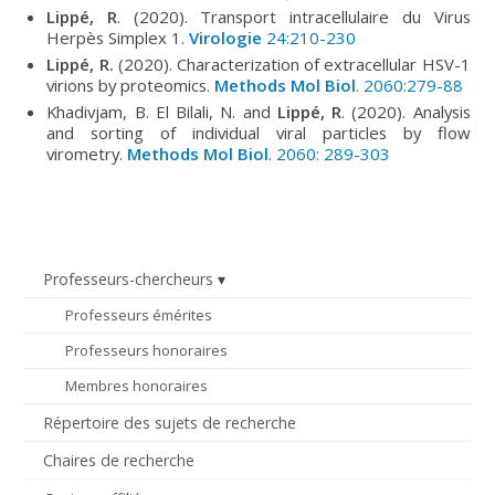
Lippé, R
. (2020). Transport intracellulaire du Virus
Herpès Simplex 1.
Virologie
24:210-230
Lippé, R.
(2020). Characterization of extracellular HSV-1
virions by proteomics.
Methods Mol Biol
.
2060:279-88
Khadivjam, B. El Bilali, N. and
Lippé, R
. (2020). Analysis
and sorting of individual viral particles by flow
virometry.
Methods Mol Biol
. 2060: 289-303
Professeurs-chercheurs
Professeurs émérites
Professeurs honoraires
Membres honoraires
Répertoire des sujets de recherche
Chaires de recherche