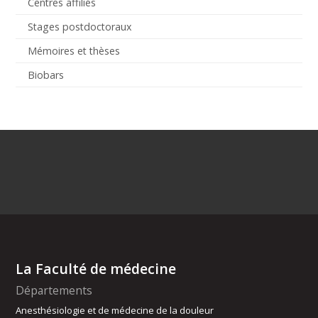
Centres affiliés
Stages postdoctoraux
Mémoires et thèses
Biobars
La Faculté de médecine
Départements
Anesthésiologie et de médecine de la douleur