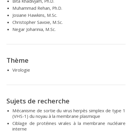
Bita Khadivjam, Ph.D.
Muhammad Rehan, Ph.D.
Josiane Hawkins, M.Sc.
Christopher Savoie, M.Sc.
Negar Joharinia, M.Sc.
Thème
Virologie
Sujets de recherche
Mécanisme de sortie du virus herpès simplex de type 1
(VHS-1) du noyau à la membrane plasmique
Ciblage de protéines virales à la membrane nucléaire
interne