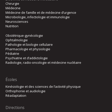
Chirurgie
Médecine
Médecine de famille et de médecine d’urgence
Microbiologie, infectiologie et immunologie
Neurosciences
Nutrition
Obstétrique-gynécologie
Ophtalmologie
Pathologie et biologie cellulaire
Pharmacologie et physiologie
Pédiatrie
Psychiatrie et d’addictologie
Radiologie, radio-oncologie et médecine nucléaire
Écoles
Kinésiologie et des sciences de l’activité physique
Orthophonie et audiologie
Réadaptation
Directions