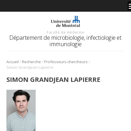
Faculté de médecine
Département de microbiologie, infectiologie et
immunologie
/
/
/
Accueil
Recherche
Professeurs-chercheurs
Simon Grandjean Lapierre
SIMON GRANDJEAN LAPIERRE