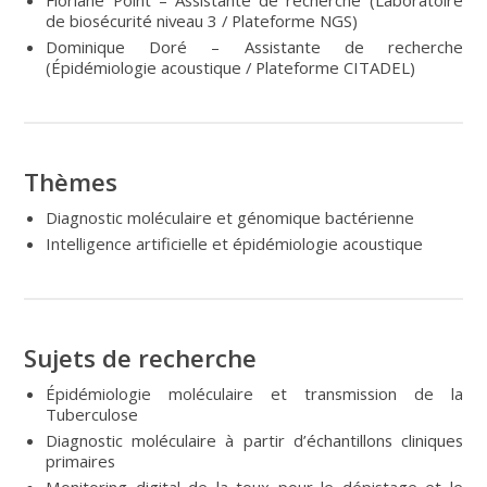
de biosécurité niveau 3 / Plateforme NGS)
Dominique Doré – Assistante de recherche
(Épidémiologie acoustique / Plateforme CITADEL)
Thèmes
Diagnostic moléculaire et génomique bactérienne
Intelligence artificielle et épidémiologie acoustique
Sujets de recherche
Épidémiologie moléculaire et transmission de la
Tuberculose
Diagnostic moléculaire à partir d’échantillons cliniques
primaires
Monitoring digital de la toux pour le dépistage et le