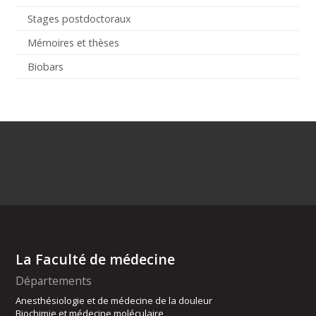
Stages postdoctoraux
Mémoires et thèses
Biobars
La Faculté de médecine
Départements
Anesthésiologie et de médecine de la douleur
Biochimie et médecine moléculaire