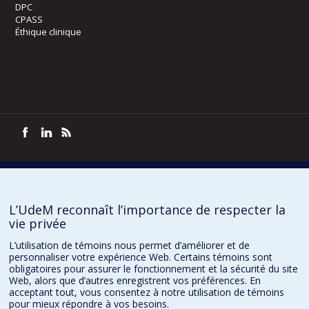
DPC
CPASS
Éthique clinique
Confidentialité
Conditions d’utilisation
Paramètres des témoins
L’UdeM reconnaît l’importance de respecter la
vie privée
L’utilisation de témoins nous permet d’améliorer et de
personnaliser votre expérience Web. Certains témoins sont
obligatoires pour assurer le fonctionnement et la sécurité du site
Web, alors que d’autres enregistrent vos préférences. En
acceptant tout, vous consentez à notre utilisation de témoins
pour mieux répondre à vos besoins.