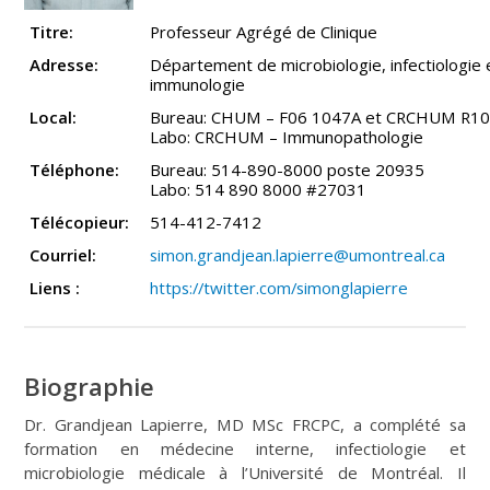
Titre:
Professeur Agrégé de Clinique
Adresse:
Département de microbiologie, infectiologie 
immunologie
Local:
Bureau: CHUM – F06 1047A et CRCHUM R1
Labo: CRCHUM – Immunopathologie
Téléphone:
Bureau: 514-890-8000 poste 20935
Labo: 514 890 8000 #27031
Télécopieur:
514-412-7412
Courriel:
simon.grandjean.lapierre@umontreal.ca
Liens :
https://twitter.com/simonglapierre
Biographie
Dr. Grandjean Lapierre, MD MSc FRCPC, a complété sa
formation en médecine interne, infectiologie et
microbiologie médicale à l’Université de Montréal. Il