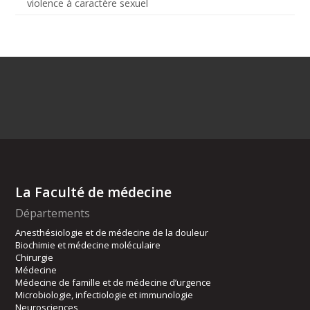
violence à caractère sexuel
La Faculté de médecine
Départements
Anesthésiologie et de médecine de la douleur
Biochimie et médecine moléculaire
Chirurgie
Médecine
Médecine de famille et de médecine d’urgence
Microbiologie, infectiologie et immunologie
Neurosciences