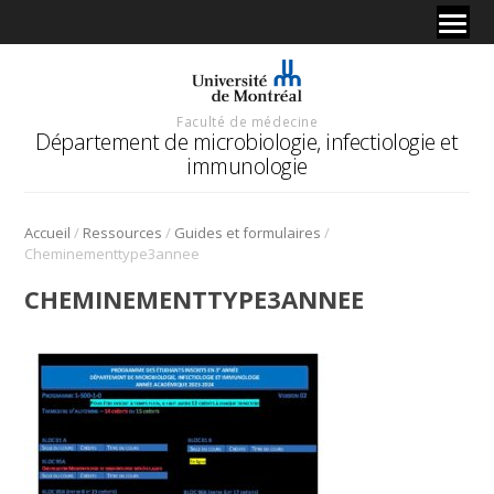
Faculté de médecine
Département de microbiologie, infectiologie et
immunologie
/
/
/
Accueil
Ressources
Guides et formulaires
Cheminementtype3annee
CHEMINEMENTTYPE3ANNEE