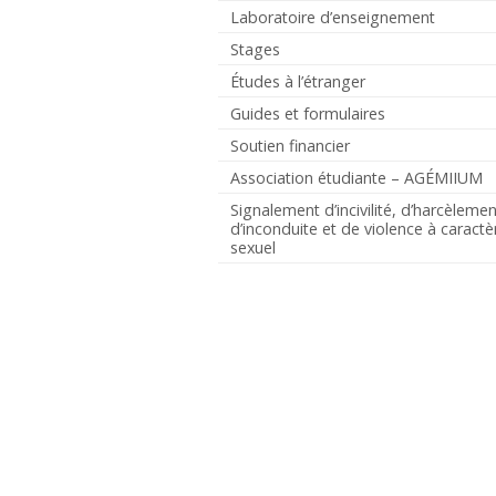
Laboratoire d’enseignement
Stages
Études à l’étranger
Guides et formulaires
Soutien financier
Association étudiante – AGÉMIIUM
Signalement d’incivilité, d’harcèlemen
d’inconduite et de violence à caractè
sexuel