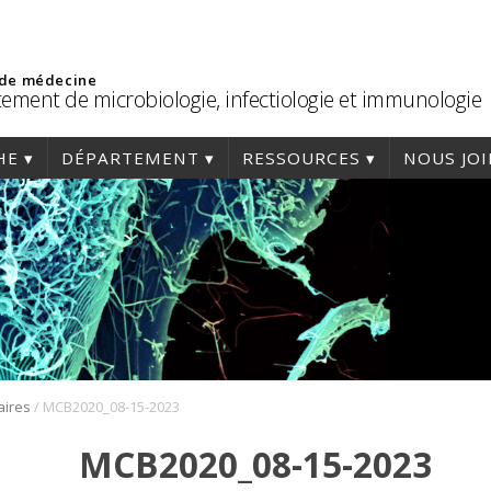
 de médecine
ement de microbiologie, infectiologie et immunologie
HE
DÉPARTEMENT
RESSOURCES
NOUS JO
/
aires
MCB2020_08-15-2023
MCB2020_08-15-2023