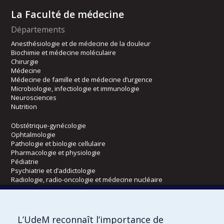
La Faculté de médecine
Départements
Anesthésiologie et de médecine de la douleur
Biochimie et médecine moléculaire
Chirurgie
Médecine
Médecine de famille et de médecine d’urgence
Microbiologie, infectiologie et immunologie
Neurosciences
Nutrition
Obstétrique-gynécologie
Ophtalmologie
Pathologie et biologie cellulaire
Pharmacologie et physiologie
Pédiatrie
Psychiatrie et d’addictologie
Radiologie, radio-oncologie et médecine nucléaire
Écoles
L’UdeM reconnaît l’importance de