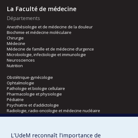
La Faculté de médecine
Départements
Anesthésiologie et de médecine de la douleur
Biochimie et médecine moléculaire
Chirurgie
Médecine
Médecine de famille et de médecine d’urgence
Microbiologie, infectiologie et immunologie
Neurosciences
Nutrition
Obstétrique-gynécologie
Ophtalmologie
Pathologie et biologie cellulaire
Pharmacologie et physiologie
Pédiatrie
Psychiatrie et d’addictologie
Radiologie, radio-oncologie et médecine nucléaire
Écoles
L’UdeM reconnaît l’importance de