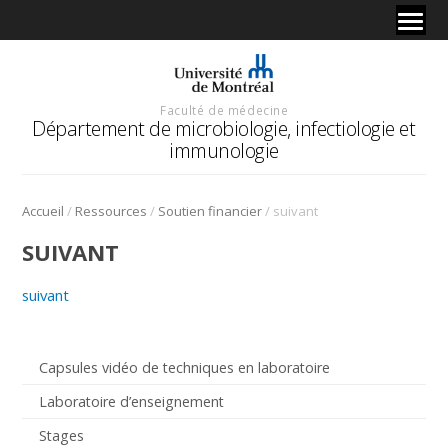
Faculté de médecine
Département de microbiologie, infectiologie et
immunologie
/
/
/
Accueil
Ressources
Soutien financier
suivant
SUIVANT
suivant
Capsules vidéo de techniques en laboratoire
Laboratoire d’enseignement
Stages