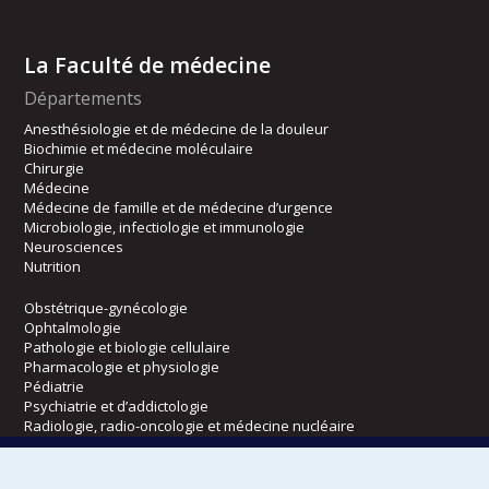
La Faculté de médecine
Départements
Anesthésiologie et de médecine de la douleur
Biochimie et médecine moléculaire
Chirurgie
Médecine
Médecine de famille et de médecine d’urgence
Microbiologie, infectiologie et immunologie
Neurosciences
Nutrition
Obstétrique-gynécologie
Ophtalmologie
Pathologie et biologie cellulaire
Pharmacologie et physiologie
Pédiatrie
Psychiatrie et d’addictologie
Radiologie, radio-oncologie et médecine nucléaire