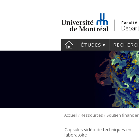
Faculté
Départ
ÉTUDES
RECHERC
/
/
Accueil
Ressources
Soutien financier
Capsules vidéo de techniques en
laboratoire