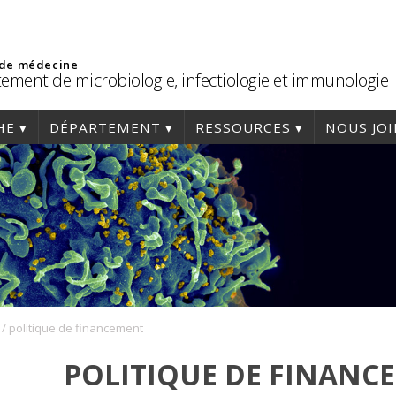
 de médecine
ement de microbiologie, infectiologie et immunologie
HE
DÉPARTEMENT
RESSOURCES
NOUS JO
/
politique de financement
POLITIQUE DE FINANC