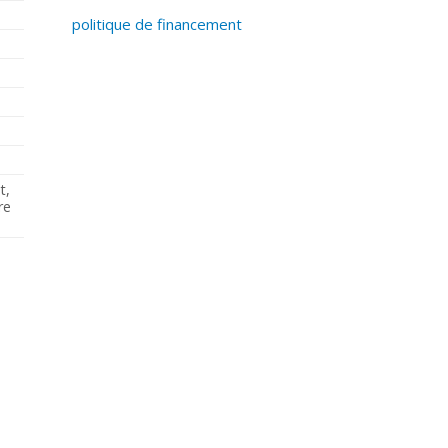
politique de financement
t,
re