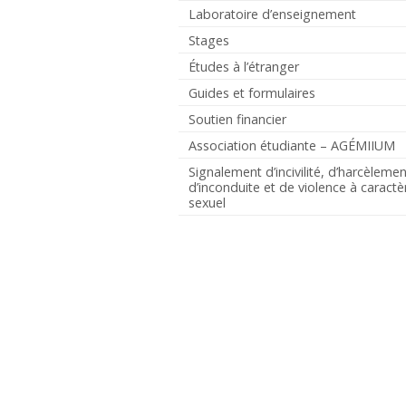
Laboratoire d’enseignement
Stages
Études à l’étranger
Guides et formulaires
Soutien financier
Association étudiante – AGÉMIIUM
Signalement d’incivilité, d’harcèlemen
d’inconduite et de violence à caractè
sexuel