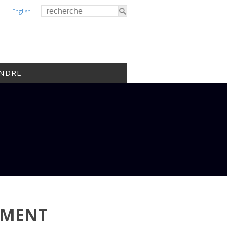
English
INDRE
EMENT