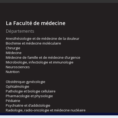
La Faculté de médecine
Départements
Anesthésiologie et de médecine de la douleur
Biochimie et médecine moléculaire
Chirurgie
Médecine
Médecine de famille et de médecine d’urgence
Microbiologie, infectiologie et immunologie
Neurosciences
Nutrition
Obstétrique-gynécologie
Ophtalmologie
Pathologie et biologie cellulaire
Pharmacologie et physiologie
Pédiatrie
Psychiatrie et d’addictologie
Radiologie, radio-oncologie et médecine nucléaire