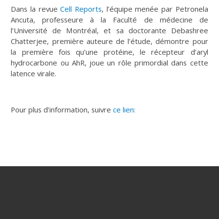
Dans la revue
Cell Reports
, l’équipe menée par Petronela
Ancuta, professeure à la Faculté de médecine de
l’Université de Montréal, et sa doctorante Debashree
Chatterjee, première auteure de l’étude, démontre pour
la première fois qu’une protéine, le récepteur d’aryl
hydrocarbone ou AhR, joue un rôle primordial dans cette
latence virale.
Pour plus d’information, suivre
ce lien: