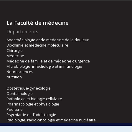
La Faculté de médecine
Départements
Anesthésiologie et de médecine de la douleur
Biochimie et médecine moléculaire
Chirurgie
Médecine
Médecine de famille et de médecine d’urgence
Microbiologie, infectiologie et immunologie
Neurosciences
Nutrition
Obstétrique-gynécologie
Ophtalmologie
Pathologie et biologie cellulaire
Pharmacologie et physiologie
Pédiatrie
Psychiatrie et d’addictologie
Radiologie, radio-oncologie et médecine nucléaire