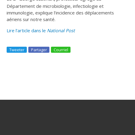
Département de microbiologie, infectiologie et
immunologie, explique l’incidence des déplacements
aériens sur notre santé.
Lire l’article dans le
National Post
Tweeter
Partager
Courriel