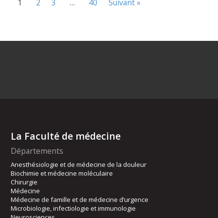
1
2
3
…
40
Suivant »
La Faculté de médecine
Départements
Anesthésiologie et de médecine de la douleur
Biochimie et médecine moléculaire
Chirurgie
Médecine
Médecine de famille et de médecine d’urgence
Microbiologie, infectiologie et immunologie
Neurosciences