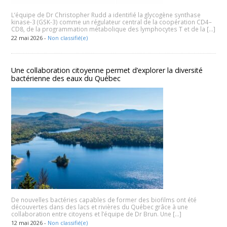
L’équipe de Dr Christopher Rudd a identifié la glycogène synthase
kinase-3 (GSK-3) comme un régulateur central de la coopération CD4–
CD8, de la programmation métabolique des lymphocytes T et de la […]
22 mai 2026 -
Non classifié(e)
Une collaboration citoyenne permet d’explorer la diversité
bactérienne des eaux du Québec
De nouvelles bactéries capables de former des biofilms ont été
découvertes dans des lacs et rivières du Québec grâce à une
collaboration entre citoyens et l’équipe de Dr Brun. Une […]
12 mai 2026 -
Non classifié(e)