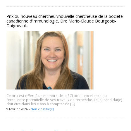
Prix du nouveau chercheur/nouvelle chercheuse de la Société
canadienne d’immunologie, Dre Marie-Claude Bourgeois-
Daigneault.
Ce prix est offert à un membre de la SCI pour l’excellence ou
l’excellence potentielle de ses travaux de recherche. Le(la) candidat(e)
doit être dans les 6 ans à compter de […]
9 février 2026 -
Non classifié(e)