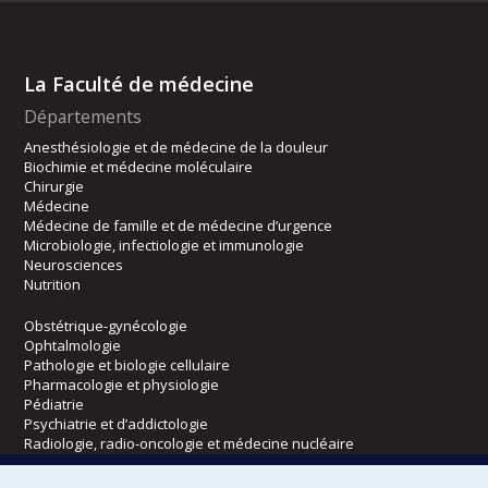
La Faculté de médecine
Départements
Anesthésiologie et de médecine de la douleur
Biochimie et médecine moléculaire
Chirurgie
Médecine
Médecine de famille et de médecine d’urgence
Microbiologie, infectiologie et immunologie
Neurosciences
Nutrition
Obstétrique-gynécologie
Ophtalmologie
Pathologie et biologie cellulaire
Pharmacologie et physiologie
Pédiatrie
Psychiatrie et d’addictologie
Radiologie, radio-oncologie et médecine nucléaire