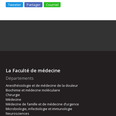
Tweeter
Partager
Courriel
La Faculté de médecine
Départements
Anesthésiologie et de médecine de la douleur
Biochimie et médecine moléculaire
Chirurgie
Médecine
Médecine de famille et de médecine d’urgence
Microbiologie, infectiologie et immunologie
Neurosciences