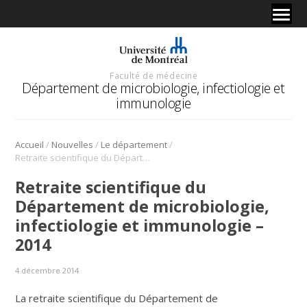
Faculté de médecine
Département de microbiologie, infectiologie et
immunologie
/
/
/
Accueil
Nouvelles
Le département
Retraite scientifique du Département de microbiologie, infectiologie et immunologie – 2014
Retraite scientifique du
Département de microbiologie,
infectiologie et immunologie –
2014
4 décembre 2014
La retraite scientifique du Département de