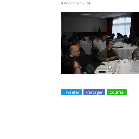
4 décembre 2014
Tweeter
Partager
Courriel