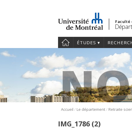
Faculté
Départ
ÉTUDES
RECHERC
/
/
Accueil
Le département
IMG_1786 (2)