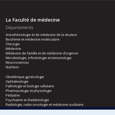
La Faculté de médecine
Départements
Anesthésiologie et de médecine de la douleur
Biochimie et médecine moléculaire
Chirurgie
Médecine
Médecine de famille et de médecine d’urgence
Microbiologie, infectiologie et immunologie
Neurosciences
Nutrition
Obstétrique-gynécologie
Ophtalmologie
Pathologie et biologie cellulaire
Pharmacologie et physiologie
Pédiatrie
Psychiatrie et d’addictologie
Radiologie, radio-oncologie et médecine nucléaire