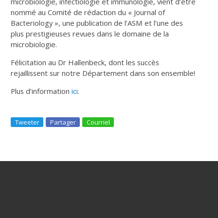
microbiologie, infectiologie et immunologie, vient d’être
nommé au Comité de rédaction du « Journal of
Bacteriology », une publication de l’ASM et l’une des
plus prestigieuses revues dans le domaine de la
microbiologie.
Félicitation au Dr Hallenbeck, dont les succès
rejaillissent sur notre Département dans son ensemble!
Plus d’information
ici
.
Tweeter
Partager
Courriel