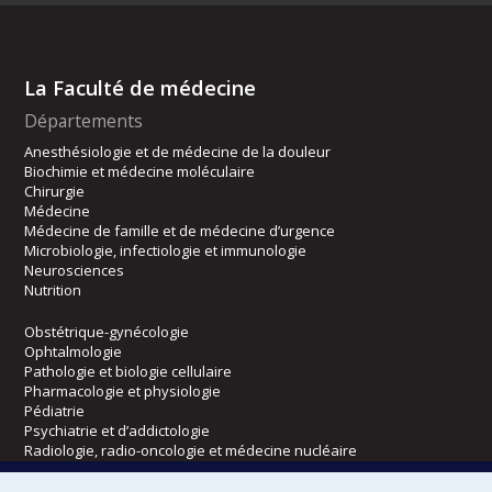
La Faculté de médecine
Départements
Anesthésiologie et de médecine de la douleur
Biochimie et médecine moléculaire
Chirurgie
Médecine
Médecine de famille et de médecine d’urgence
Microbiologie, infectiologie et immunologie
Neurosciences
Nutrition
Obstétrique-gynécologie
Ophtalmologie
Pathologie et biologie cellulaire
Pharmacologie et physiologie
Pédiatrie
Psychiatrie et d’addictologie
Radiologie, radio-oncologie et médecine nucléaire