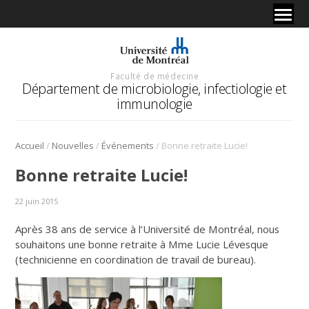
Faculté de médecine
Département de microbiologie, infectiologie et
immunologie
/
/
/
Accueil
Nouvelles
Événements
Bonne retraite Lucie!
Bonne retraite Lucie!
22 juin 2015
Après 38 ans de service à l’Université de Montréal, nous
souhaitons une bonne retraite à Mme Lucie Lévesque
(technicienne en coordination de travail de bureau).