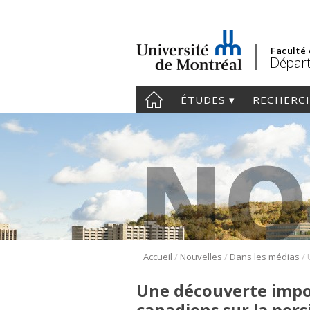
Faculté
Départ
ÉTUDES
RECHERC
/
/
/
Accueil
Nouvelles
Dans les médias
Une découverte impo