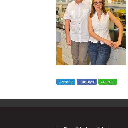
Tweeter
Partager
Courriel