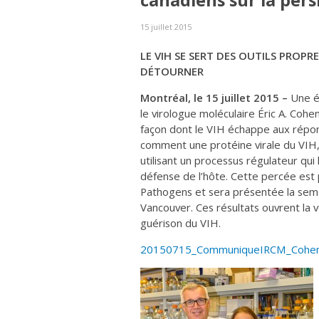
canadiens sur la pers
15 juillet 2015
LE VIH SE SERT DES OUTILS PROPR
DÉTOURNER
Montréal, le 15 juillet 2015 –
Une é
le virologue moléculaire Éric A. Cohen
façon dont le VIH échappe aux répon
comment une protéine virale du VIH
utilisant un processus régulateur qui
défense de l’hôte. Cette percée est 
Pathogens et sera présentée la sema
Vancouver. Ces résultats ouvrent la 
guérison du VIH.
20150715_CommuniqueIRCM_Cohe