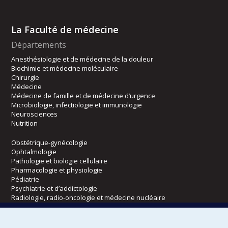
La Faculté de médecine
Départements
Anesthésiologie et de médecine de la douleur
Biochimie et médecine moléculaire
Chirurgie
Médecine
Médecine de famille et de médecine d’urgence
Microbiologie, infectiologie et immunologie
Neurosciences
Nutrition
Obstétrique-gynécologie
Ophtalmologie
Pathologie et biologie cellulaire
Pharmacologie et physiologie
Pédiatrie
Psychiatrie et d’addictologie
Radiologie, radio-oncologie et médecine nucléaire