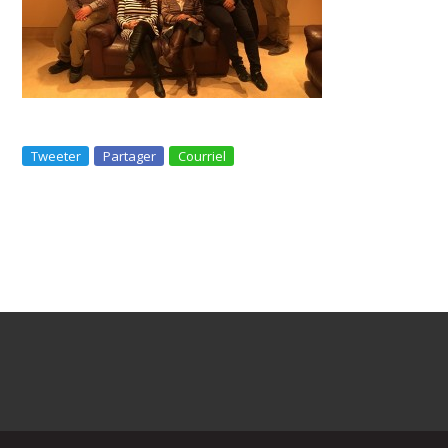
Tweeter
Partager
Courriel