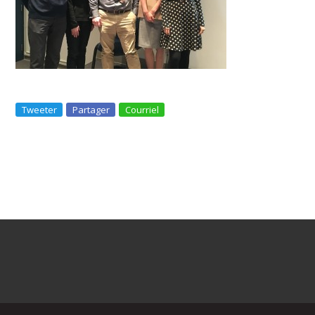
Tweeter
Partager
Courriel