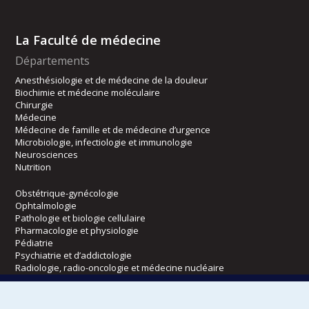
La Faculté de médecine
Départements
Anesthésiologie et de médecine de la douleur
Biochimie et médecine moléculaire
Chirurgie
Médecine
Médecine de famille et de médecine d’urgence
Microbiologie, infectiologie et immunologie
Neurosciences
Nutrition
Obstétrique-gynécologie
Ophtalmologie
Pathologie et biologie cellulaire
Pharmacologie et physiologie
Pédiatrie
Psychiatrie et d’addictologie
Radiologie, radio-oncologie et médecine nucléaire