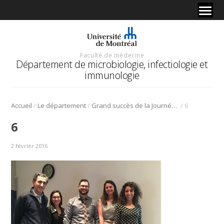
Faculté de médecine
Département de microbiologie, infectiologie et
immunologie
/
/
/
Accueil
Le département
Grand succès de la Journée de la recherche des Programmes de microbiologie et maladies infectieuses de l’adulte.
6
6
2 février 2016