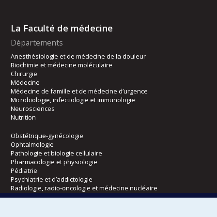
La Faculté de médecine
Départements
Anesthésiologie et de médecine de la douleur
Biochimie et médecine moléculaire
Chirurgie
Médecine
Médecine de famille et de médecine d’urgence
Microbiologie, infectiologie et immunologie
Neurosciences
Nutrition
Obstétrique-gynécologie
Ophtalmologie
Pathologie et biologie cellulaire
Pharmacologie et physiologie
Pédiatrie
Psychiatrie et d’addictologie
Radiologie, radio-oncologie et médecine nucléaire