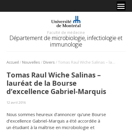
Faculté de médecine
Département de microbiologie, infectiologie et
immunologie
/
/
/
Accueil
Nouvelles
Divers
Tomas Raul Wiche Salinas – lauréat de la Bourse d’excellence Gabriel-Marquis
Tomas Raul Wiche Salinas –
lauréat de la Bourse
d’excellence Gabriel-Marquis
12 avril 2016
Nous sommes heureux d’annoncer qu’une Bourse
d’excellence Gabriel-Marquis a été accordée à
un étudiant à la maîtrise en microbiologie et