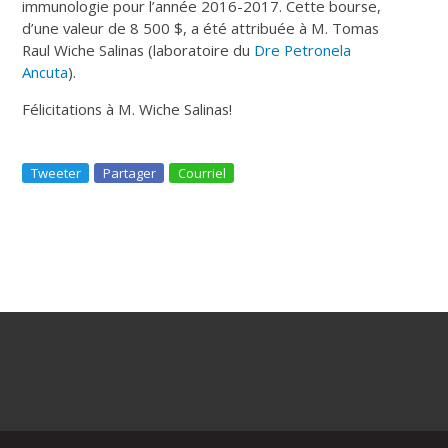
immunologie pour l’année 2016-2017. Cette bourse,
d’une valeur de 8 500 $, a été attribuée à M. Tomas
Raul Wiche Salinas
(laboratoire
du
Dre Petronela
Ancuta
).
Félicitations à M. Wiche Salinas!
Tweeter
Partager
Courriel