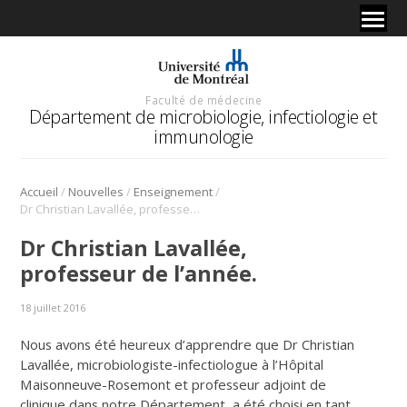
Faculté de médecine
Département de microbiologie, infectiologie et
immunologie
/
/
/
Accueil
Nouvelles
Enseignement
Dr Christian Lavallée, professeur de l’année.
Dr Christian Lavallée,
professeur de l’année.
18 juillet 2016
Nous avons été heureux d’apprendre que Dr Christian
Lavallée, microbiologiste-infectiologue à l’Hôpital
Maisonneuve-Rosemont et professeur adjoint de
clinique dans notre Département, a été choisi en tant