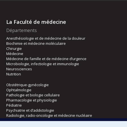
La Faculté de médecine
Départements
Anesthésiologie et de médecine de la douleur
Biochimie et médecine moléculaire
Chirurgie
Médecine
Médecine de famille et de médecine d’urgence
Microbiologie, infectiologie et immunologie
Neurosciences
Nutrition
Obstétrique-gynécologie
Ophtalmologie
Pathologie et biologie cellulaire
Pharmacologie et physiologie
Pédiatrie
Psychiatrie et d’addictologie
Radiologie, radio-oncologie et médecine nucléaire