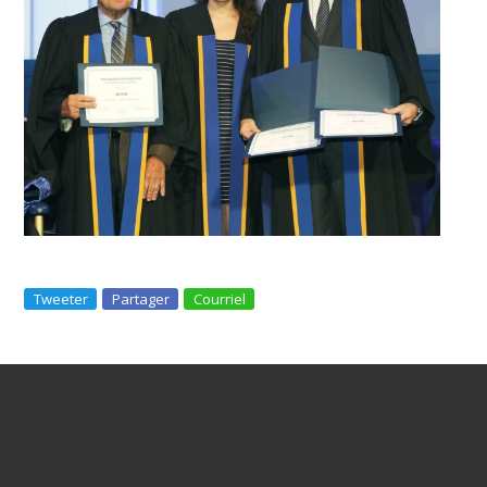
Tweeter
Partager
Courriel