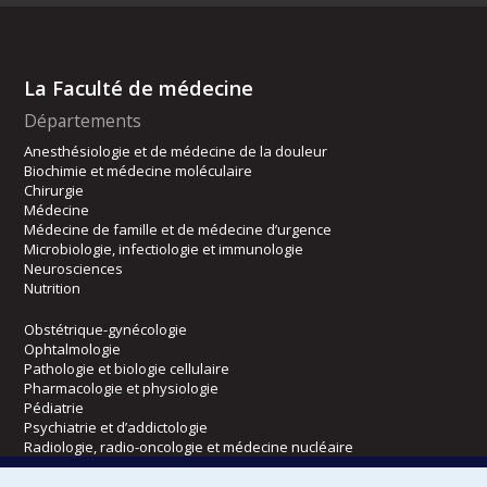
La Faculté de médecine
Départements
Anesthésiologie et de médecine de la douleur
Biochimie et médecine moléculaire
Chirurgie
Médecine
Médecine de famille et de médecine d’urgence
Microbiologie, infectiologie et immunologie
Neurosciences
Nutrition
Obstétrique-gynécologie
Ophtalmologie
Pathologie et biologie cellulaire
Pharmacologie et physiologie
Pédiatrie
Psychiatrie et d’addictologie
Radiologie, radio-oncologie et médecine nucléaire