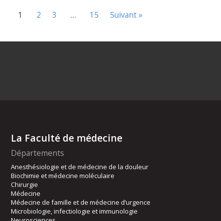
1
2
3
…
15
Suivant »
La Faculté de médecine
Départements
Anesthésiologie et de médecine de la douleur
Biochimie et médecine moléculaire
Chirurgie
Médecine
Médecine de famille et de médecine d’urgence
Microbiologie, infectiologie et immunologie
Neurosciences