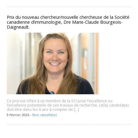
Prix du nouveau chercheur/nouvelle chercheuse de la Société
canadienne d’immunologie, Dre Marie-Claude Bourgeois-
Daigneault.
Ce prix est offert à un membre de la SCI pour l’excellence ou
l’excellence potentielle de ses travaux de recherche. Le(la) candidat(e)
doit être dans les 6 ans à compter de […]
9 février 2026 -
Non classifié(e)