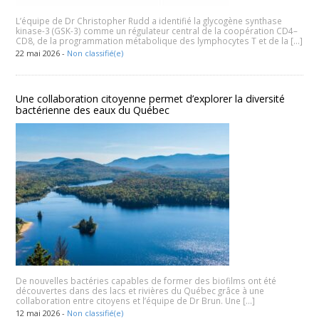
L’équipe de Dr Christopher Rudd a identifié la glycogène synthase
kinase-3 (GSK-3) comme un régulateur central de la coopération CD4–
CD8, de la programmation métabolique des lymphocytes T et de la […]
22 mai 2026 -
Non classifié(e)
Une collaboration citoyenne permet d’explorer la diversité
bactérienne des eaux du Québec
De nouvelles bactéries capables de former des biofilms ont été
découvertes dans des lacs et rivières du Québec grâce à une
collaboration entre citoyens et l’équipe de Dr Brun. Une […]
12 mai 2026 -
Non classifié(e)