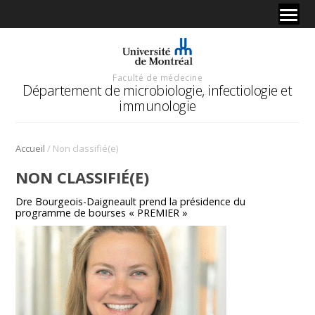
Faculté de médecine
Département de microbiologie, infectiologie et
immunologie
/
Accueil
Non classifié(e)
NON CLASSIFIÉ(E)
Dre Bourgeois-Daigneault prend la présidence du
programme de bourses « PREMIER »