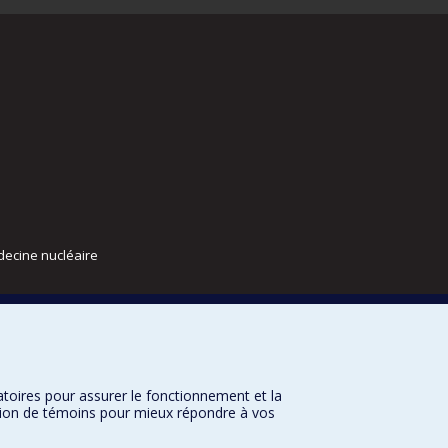
decine nucléaire
atoires pour assurer le fonctionnement et la
sation de témoins pour mieux répondre à vos