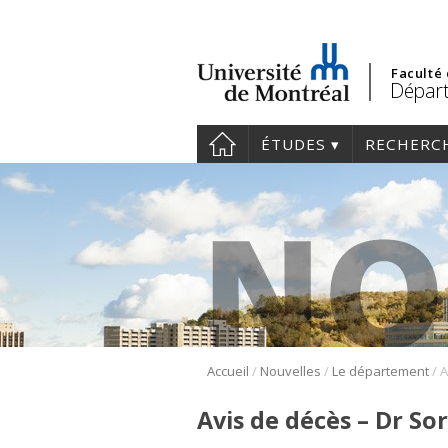
Faculté
Départ
ÉTUDES
RECHERC
/
/
/
Accueil
Nouvelles
Le département
A
Avis de décès – Dr So