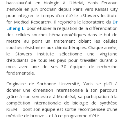
baccalauréat en biologie à l’UdeM, Yanis Feraoun
s’envole en juin prochain depuis Paris vers Kansas City
pour intégrer le temps d’un été le «Stowers Institute
for Medical Research». Il rejoindra le laboratoire du
Dr
Liheng Li
pour étudier la régulation de la différenciation
des cellules souches hématopoïétiques dans le but de
mettre au point un traitement ciblant les cellules
souches résistantes aux chimiothérapies. Chaque année,
le Stowers Institute sélectionne une vingtaine
d’étudiants de tous les pays pour travailler durant 2
mois avec une de ses 30 équipes de recherche
fondamentale.
Originaire de Sorbonne Université, Yanis se plaît à
donner une dimension internationale à son parcours
grâce à son semestre à Montréal, sa participation à la
compétition internationale de biologie de synthèse
iGEM – dont son équipe est sortie récompensée d’une
médaille de bronze – et à ce programme d’été.