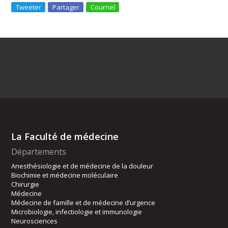
Tweeter
Partager
Courriel
La Faculté de médecine
Départements
Anesthésiologie et de médecine de la douleur
Biochimie et médecine moléculaire
Chirurgie
Médecine
Médecine de famille et de médecine d’urgence
Microbiologie, infectiologie et immunologie
Neurosciences