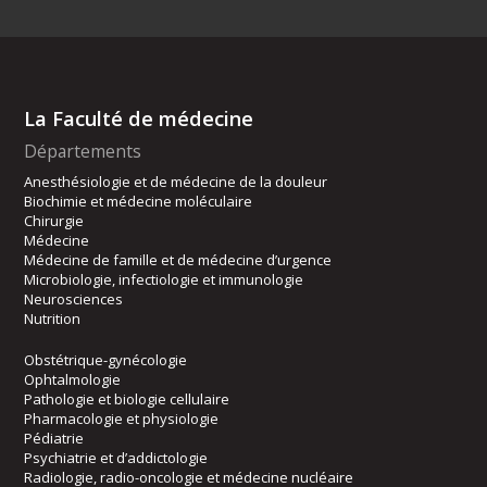
La Faculté de médecine
Départements
Anesthésiologie et de médecine de la douleur
Biochimie et médecine moléculaire
Chirurgie
Médecine
Médecine de famille et de médecine d’urgence
Microbiologie, infectiologie et immunologie
Neurosciences
Nutrition
Obstétrique-gynécologie
Ophtalmologie
Pathologie et biologie cellulaire
Pharmacologie et physiologie
Pédiatrie
Psychiatrie et d’addictologie
Radiologie, radio-oncologie et médecine nucléaire