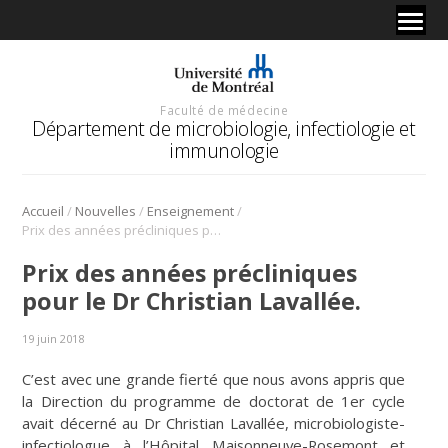
Faculté de médecine
Département de microbiologie, infectiologie et
immunologie
/
/
/
Accueil
Nouvelles
Enseignement
Prix des années précliniques pour le Dr Christian Lavallée.
Prix des années précliniques
pour le Dr Christian Lavallée.
19 juin 2018
C’est avec une grande fierté que nous avons appris que
la Direction du programme de doctorat de 1er cycle
avait décerné au Dr Christian Lavallée, microbiologiste-
infectiologue à l’Hôpital Maisonneuve-Rosemont et