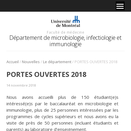
Faculté de médecine
Département de microbiologie, infectiologie et
immunologie
/
/
/
Accueil
Nouvelles
Le département
PORTES OUVERTES 2018
PORTES OUVERTES 2018
14 novembre 2018
Nous avons accueilli plus de 150 étudiant(e)s
intéressé(e)s par le baccalauréat en microbiologie et
immunologie, plus de 25 personnes intéressées par les
programmes de cycles supérieurs et nous avons eu la
visite de près de 50 personnes (incluant étudiants et
parents) au laboratoire d’enseignement.