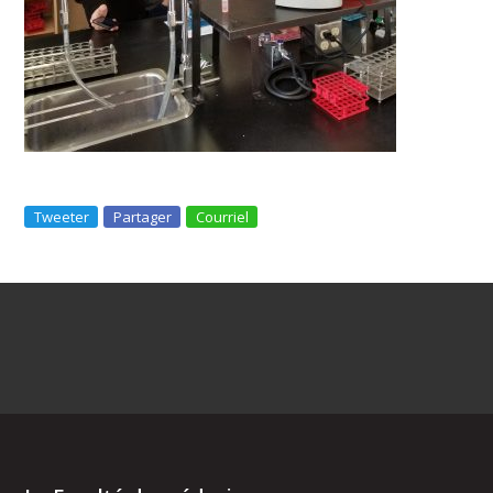
Tweeter
Partager
Courriel