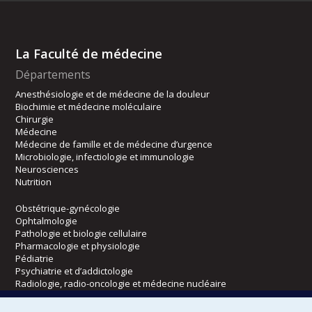
La Faculté de médecine
Départements
Anesthésiologie et de médecine de la douleur
Biochimie et médecine moléculaire
Chirurgie
Médecine
Médecine de famille et de médecine d’urgence
Microbiologie, infectiologie et immunologie
Neurosciences
Nutrition
Obstétrique-gynécologie
Ophtalmologie
Pathologie et biologie cellulaire
Pharmacologie et physiologie
Pédiatrie
Psychiatrie et d’addictologie
Radiologie, radio-oncologie et médecine nucléaire