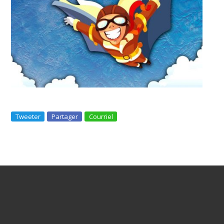
Tweeter
Partager
Courriel