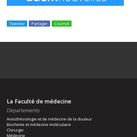
Tweeter
Partager
Courriel
La Faculté de médecine
Départements
Anesthésiologie et de médecine de la douleur
Biochimie et médecine moléculaire
Chirurgie
Médecine