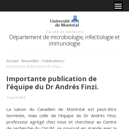
Faculté de médecine
Département de microbiologie, infectiologie et
immunologie
/
/
/
Accueil
Nouvelles
Publications
Importante publication de l’équipe du Dr Andrés Finzi.
Importante publication de
l’équipe du Dr Andrés Finzi.
11 avril 2019
La saison du Canadien de Montréal est peut-être
terminée, mais celle de l’équipe du Dr Andrés Finzi,
professeur agrégé chez nous et chercheur au Centre
de recherche du CHUM, se poursuit en grande avec la