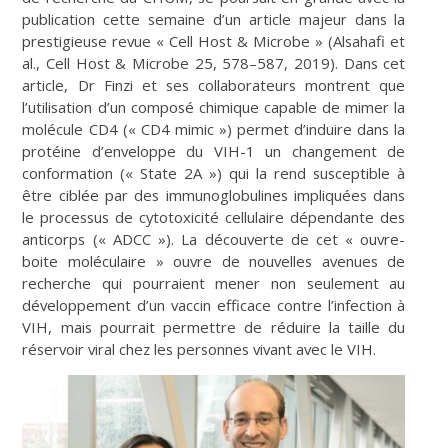
publication cette semaine d’un article majeur dans la
prestigieuse revue « Cell Host & Microbe » (Alsahafi et
al., Cell Host & Microbe 25, 578–587, 2019). Dans cet
article, Dr Finzi et ses collaborateurs montrent que
l’utilisation d’un composé chimique capable de mimer la
molécule CD4 (« CD4 mimic ») permet d’induire dans la
protéine d’enveloppe du VIH-1 un changement de
conformation (« State 2A ») qui la rend susceptible à
être ciblée par des immunoglobulines impliquées dans
le processus de cytotoxicité cellulaire dépendante des
anticorps (« ADCC »). La découverte de cet « ouvre-
boite moléculaire » ouvre de nouvelles avenues de
recherche qui pourraient mener non seulement au
développement d’un vaccin efficace contre l’infection à
VIH, mais pourrait permettre de réduire la taille du
réservoir viral chez les personnes vivant avec le VIH.