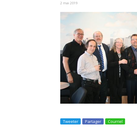
2 mai 2019
Tweeter
Partager
Courriel