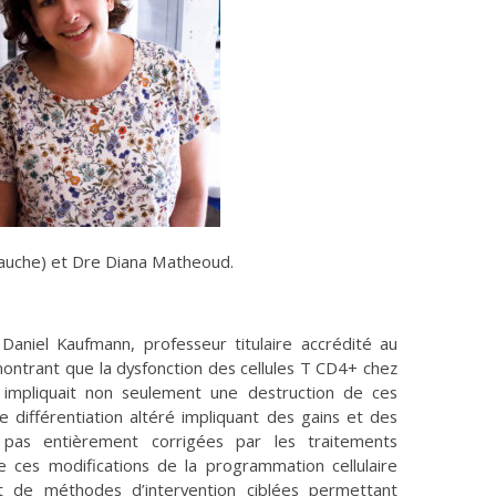
gauche) et Dre Diana Matheoud.
aniel Kaufmann, professeur titulaire accrédité au
montrant que la dysfonction des cellules T CD4+ chez
 impliquait non seulement une destruction de ces
e différentiation altéré impliquant des gains et des
pas entièrement corrigées par les traitements
de ces modifications de la programmation cellulaire
 de méthodes d’intervention ciblées permettant