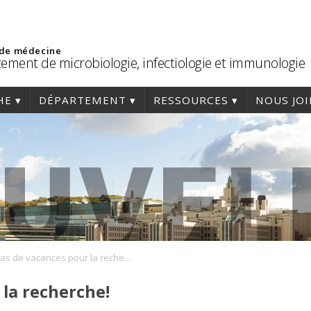
 de médecine
ement de microbiologie, infectiologie et immunologie
HE
DÉPARTEMENT
RESSOURCES
NOUS JO
pas de vacances pour la recherche!
 la recherche!