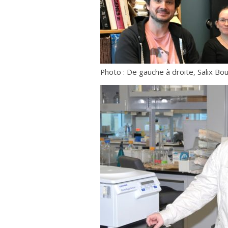
Photo : De gauche à droite, Salix Bou