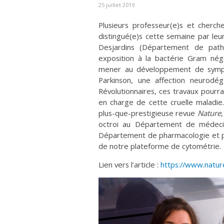
25 juillet 2019
Plusieurs professeur(e)s et cherc
distingué(e)s cette semaine par leur
Desjardins (Département de patho
exposition à la bactérie Gram né
mener au développement de sympt
Parkinson, une affection neurodég
Révolutionnaires, ces travaux pourra
en charge de cette cruelle maladie
plus-que-prestigieuse revue
Nature
octroi au Département de médecine
Département de pharmacologie et ph
de notre plateforme de cytométrie.
Lien vers l’article :
https://www.natur