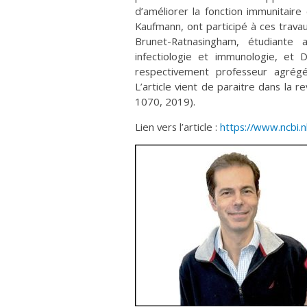
d’améliorer la fonction immunitaire
Kaufmann, ont participé à ces trava
Brunet-Ratnasingham, étudiante
infectiologie et immunologie, et 
respectivement professeur agrégé
L’article vient de paraitre dans la 
1070, 2019).
Lien vers l’article :
https://www.ncbi