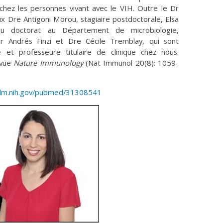
 chez les personnes vivant avec le VIH. Outre le Dr
ux Dre Antigoni Morou, stagiaire postdoctorale, Elsa
 au doctorat au Département de microbiologie,
Dr Andrés Finzi et Dre Cécile Tremblay, qui sont
 et professeure titulaire de clinique chez nous.
revue
Nature Immunology
(Nat Immunol 20(8): 1059-
.nlm.nih.gov/pubmed/31308541