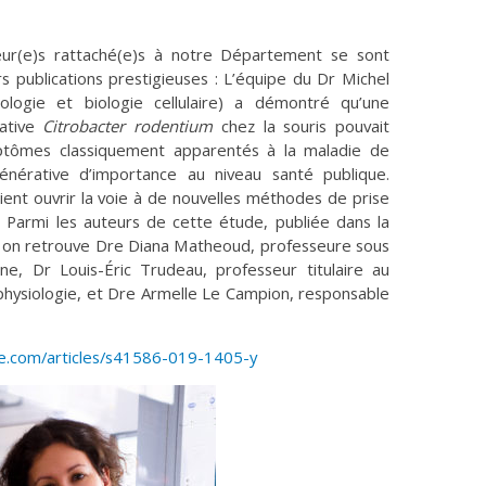
heur(e)s rattaché(e)s à notre Département se sont
s publications prestigieuses : L’équipe du Dr Michel
logie et biologie cellulaire) a démontré qu’une
gative
Citrobacter rodentium
chez la souris pouvait
ômes classiquement apparentés à la maladie de
énérative d’importance au niveau santé publique.
ient ouvrir la voie à de nouvelles méthodes de prise
. Parmi les auteurs de cette étude, publiée dans la
, on retrouve Dre Diana Matheoud, professeure sous
, Dr Louis-Éric Trudeau, professeur titulaire au
ysiologie, et Dre Armelle Le Campion, responsable
e.com/articles/s41586-019-1405-y