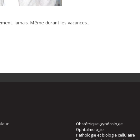
tement. Jamais. Même durant les vacances…
uleur
Obstétrique-gynécologie
Ophtalmologie
Pathologie et biologie cellulaire