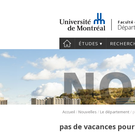
Faculté
Départ
ÉTUDES
RECHERC
/
/
/
Accueil
Nouvelles
Le département
pas de vacances pour