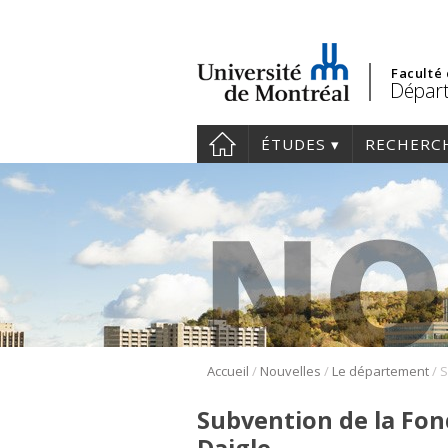
Faculté
Départ
ÉTUDES
RECHERC
/
/
/
Accueil
Nouvelles
Le département
Subvention de la Fon