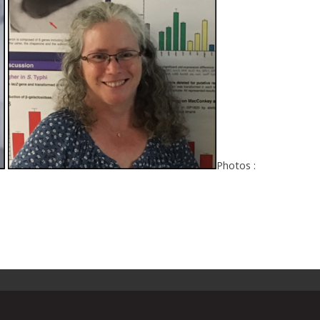
Photos :