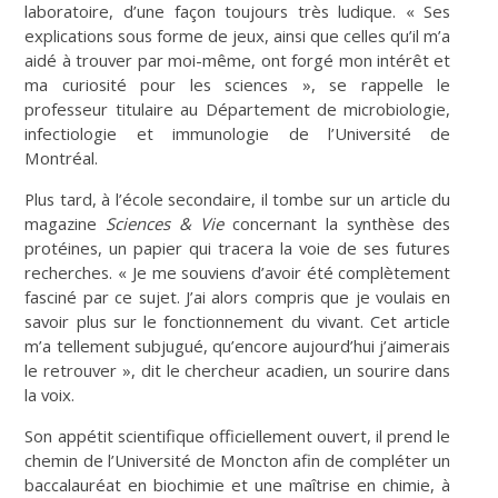
laboratoire, d’une façon toujours très ludique. « Ses
explications sous forme de jeux, ainsi que celles qu’il m’a
aidé à trouver par moi-même, ont forgé mon intérêt et
ma curiosité pour les sciences », se rappelle le
professeur titulaire au Département de microbiologie,
infectiologie et immunologie de l’Université de
Montréal.
Plus tard, à l’école secondaire, il tombe sur un article du
magazine
Sciences & Vie
concernant la synthèse des
protéines, un papier qui tracera la voie de ses futures
recherches. « Je me souviens d’avoir été complètement
fasciné par ce sujet. J’ai alors compris que je voulais en
savoir plus sur le fonctionnement du vivant. Cet article
m’a tellement subjugué, qu’encore aujourd’hui j’aimerais
le retrouver », dit le chercheur acadien, un sourire dans
la voix.
Son appétit scientifique officiellement ouvert, il prend le
chemin de l’Université de Moncton afin de compléter un
baccalauréat en biochimie et une maîtrise en chimie, à