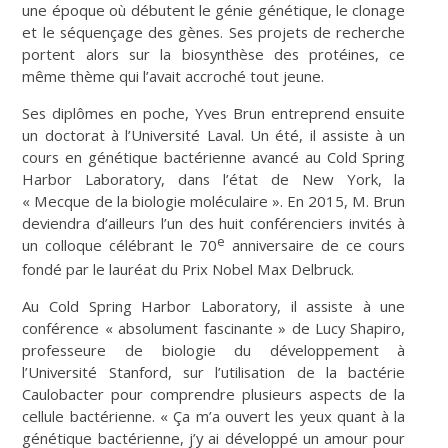
une époque où débutent le génie génétique, le clonage
et le séquençage des gènes. Ses projets de recherche
portent alors sur la biosynthèse des protéines, ce
même thème qui l’avait accroché tout jeune.
Ses diplômes en poche, Yves Brun entreprend ensuite
un doctorat à l’Université Laval. Un été, il assiste à un
cours en génétique bactérienne avancé au Cold Spring
Harbor Laboratory, dans l’état de New York, la
« Mecque de la biologie moléculaire ». En 2015, M. Brun
deviendra d’ailleurs l’un des huit conférenciers invités à
e
un colloque célébrant le 70
anniversaire de ce cours
fondé par le lauréat du Prix Nobel Max Delbruck.
Au Cold Spring Harbor Laboratory, il assiste à une
conférence « absolument fascinante » de Lucy Shapiro,
professeure de biologie du développement à
l’Université Stanford, sur l’utilisation de la bactérie
Caulobacter pour comprendre plusieurs aspects de la
cellule bactérienne. « Ça m’a ouvert les yeux quant à la
génétique bactérienne, j’y ai développé un amour pour