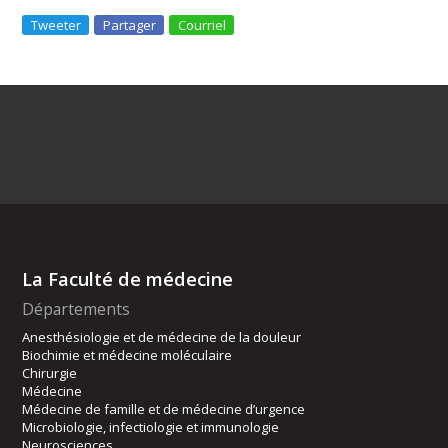
Tweeter
Partager
Courriel
La Faculté de médecine
Départements
Anesthésiologie et de médecine de la douleur
Biochimie et médecine moléculaire
Chirurgie
Médecine
Médecine de famille et de médecine d’urgence
Microbiologie, infectiologie et immunologie
Neurosciences