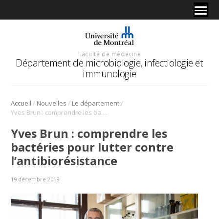
Faculté de médecine
Département de microbiologie, infectiologie et
immunologie
/
/
/
Accueil
Nouvelles
Le département
Yves Brun : comprendre les bactéries pour lutter contre l’antibiorésistance
Yves Brun : comprendre les
bactéries pour lutter contre
l’antibiorésistance
19 décembre 2019