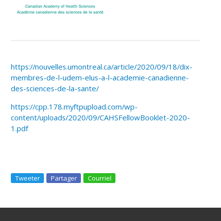
https://nouvelles.umontreal.ca/article/2020/09/18/dix-
membres-de-l-udem-elus-a-l-academie-canadienne-
des-sciences-de-la-sante/
https://cpp.178.myftpupload.com/wp-
content/uploads/2020/09/CAHSFellowBooklet-2020-
1.pdf
Tweeter
Partager
Courriel