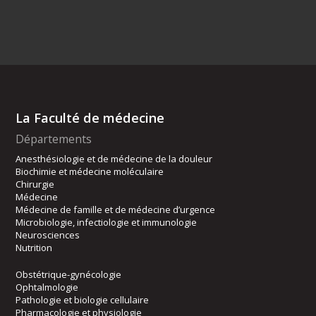
La Faculté de médecine
Départements
Anesthésiologie et de médecine de la douleur
Biochimie et médecine moléculaire
Chirurgie
Médecine
Médecine de famille et de médecine d’urgence
Microbiologie, infectiologie et immunologie
Neurosciences
Nutrition
Obstétrique-gynécologie
Ophtalmologie
Pathologie et biologie cellulaire
Pharmacologie et physiologie