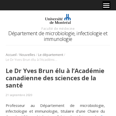
Faculté de médecine
Département de microbiologie, infectiologie et
immunologie
/
/
/
Accueil
Nouvelles
Le département
Le Dr Yves Brun élu à l’Académie canadienne des sciences de la santé
Le Dr Yves Brun élu à l’Académie
canadienne des sciences de la
santé
21 septembre 2020
Professeur au Département de microbiologie,
infectiologie et immunologie, titulaire d’une Chaire du