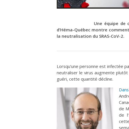
Une équipe de 
d’Héma-Québec montre comment le
la neutralisation du SRAS-CoV-2.
Lorsqu’une personne est infectée pa
neutraliser le virus augmente plutô
guéri, cette quantité décline.
Dans
Andr
Canad
de M
de l
cett
sema