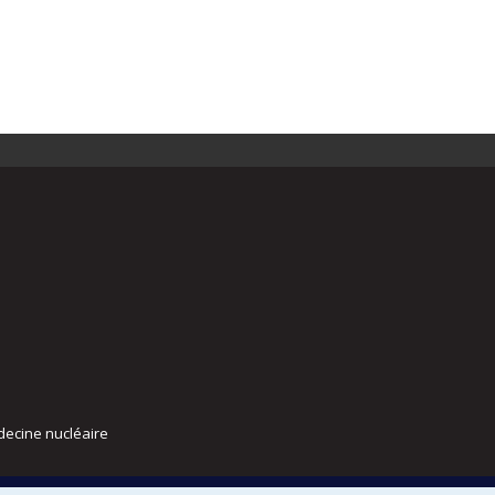
decine nucléaire