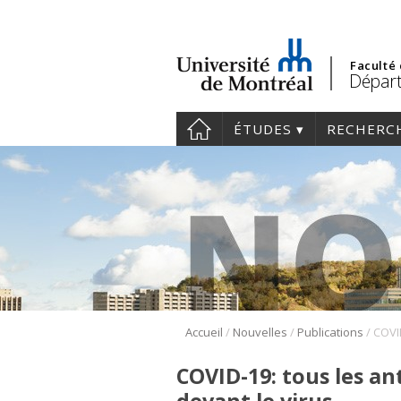
Faculté
Départ
ÉTUDES
RECHERC
/
/
/
Accueil
Nouvelles
Publications
COVID-19: tous les an