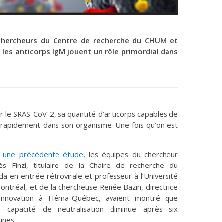
chercheurs du Centre de recherche du CHUM et
s anticorps IgM jouent un rôle primordial dans
r le SRAS-CoV-2, sa quantité d’anticorps capables de
t rapidement dans son organisme. Une fois qu’on est
 une précédente étude
, les équipes du chercheur
és Finzi, titulaire de la Chaire de recherche du
a en entrée rétrovirale et professeur à l’Université
ontréal, et de la chercheuse Renée Bazin, directrice
’innovation à Héma-Québec, avaient montré que
e capacité de neutralisation diminue après six
ines.