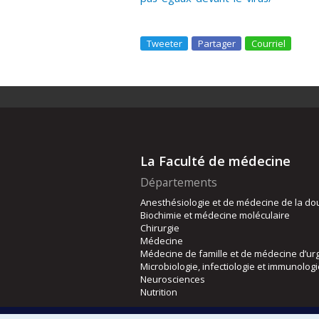
Tweeter
Partager
Courriel
La Faculté de médecine
Départements
Anesthésiologie et de médecine de la do
Biochimie et médecine moléculaire
Chirurgie
Médecine
Médecine de famille et de médecine d’ur
Microbiologie, infectiologie et immunolog
Neurosciences
Nutrition