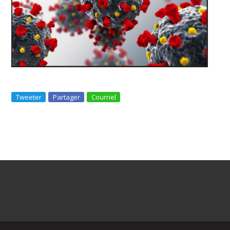
Tweeter
Partager
Courriel