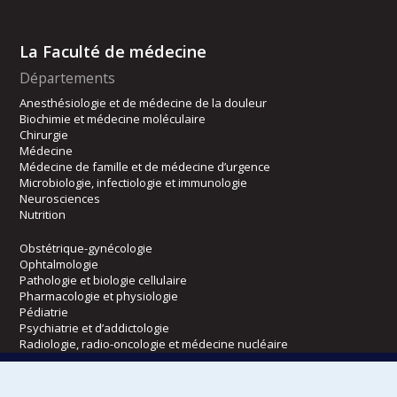
La Faculté de médecine
Départements
Anesthésiologie et de médecine de la douleur
Biochimie et médecine moléculaire
Chirurgie
Médecine
Médecine de famille et de médecine d’urgence
Microbiologie, infectiologie et immunologie
Neurosciences
Nutrition
Obstétrique-gynécologie
Ophtalmologie
Pathologie et biologie cellulaire
Pharmacologie et physiologie
Pédiatrie
Psychiatrie et d’addictologie
Radiologie, radio-oncologie et médecine nucléaire